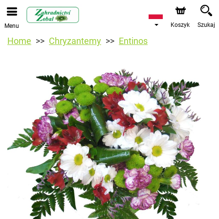
Koszyk
Szukaj
Menu
Home
Chryzantemy
Entinos