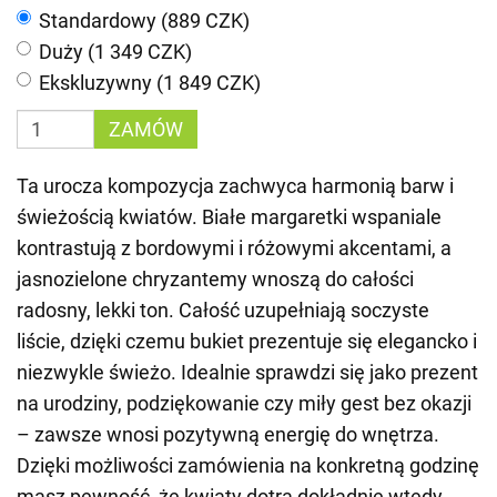
Standardowy (889 CZK)
Duży (1 349 CZK)
Ekskluzywny (1 849 CZK)
ZAMÓW
Ta urocza kompozycja zachwyca harmonią barw i
świeżością kwiatów. Białe margaretki wspaniale
kontrastują z bordowymi i różowymi akcentami, a
jasnozielone chryzantemy wnoszą do całości
radosny, lekki ton. Całość uzupełniają soczyste
liście, dzięki czemu bukiet prezentuje się elegancko i
niezwykle świeżo. Idealnie sprawdzi się jako prezent
na urodziny, podziękowanie czy miły gest bez okazji
– zawsze wnosi pozytywną energię do wnętrza.
Dzięki możliwości zamówienia na konkretną godzinę
masz pewność, że kwiaty dotrą dokładnie wtedy,