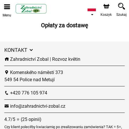
Koszyk
Szukaj
Menu
Opłaty za dostawę
KONTAKT
Zahradnictví Zobal | Rozvoz květin
Komenského náměstí 373
549 54 Police nad Metují
+420 776 105 974
info@zahradnictvi-zobal.cz
4.7/5 ⭐ (25 opinii)
Czy klient poleciłby kwiaciarnię po zrealizowaniu zamówienia? TAK = 5⭐,