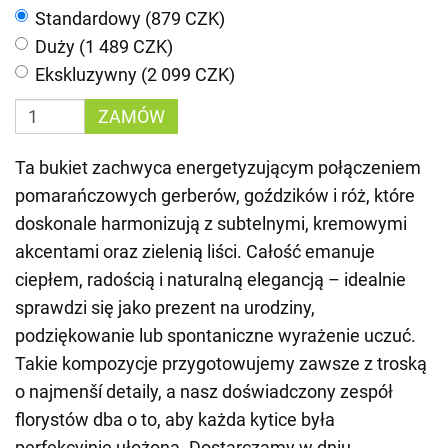
Standardowy (879 CZK)
Duży (1 489 CZK)
Ekskluzywny (2 099 CZK)
ZAMÓW
Ta bukiet zachwyca energetyzującym połączeniem
pomarańczowych gerberów, goździków i róż, które
doskonale harmonizują z subtelnymi, kremowymi
akcentami oraz zielenią liści. Całość emanuje
ciepłem, radością i naturalną elegancją – idealnie
sprawdzi się jako prezent na urodziny,
podziękowanie lub spontaniczne wyrażenie uczuć.
Takie kompozycje przygotowujemy zawsze z troską
o najmenší detaily, a nasz doświadczony zespół
florystów dba o to, aby każda kytice była
perfekcyjnie ułożona. Dostarczamy w dniu