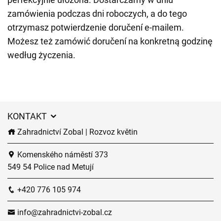
zamówienia podczas dni roboczych, a do tego
otrzymasz potwierdzenie doručení e-mailem.
Możesz też zamówić doručení na konkretną godzinę
według życzenia.
KONTAKT
Zahradnictví Zobal | Rozvoz květin
Komenského náměstí 373
549 54 Police nad Metují
+420 776 105 974
info@zahradnictvi-zobal.cz