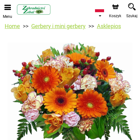
Koszyk
Szukaj
Menu
Home
Gerbery i mini gerbery
Asklepios