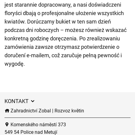
jest starannie dopracowany, a nasi doświadczeni
floryści dbają o profesjonalne ułożenie wszystkich
kwiatów. Dorúczamy bukiet w ten sam dzień
podczas dni roboczych – możesz również wskazać
konkretną godzinę doręczenia. Po zrealizowaniu
zamówienia zawsze otrzymasz potwierdzenie o
doručení e-mailem, což zaručuje pełną pewność i
wygodę.
KONTAKT
Zahradnictví Zobal | Rozvoz květin
Komenského náměstí 373
549 54 Police nad Metují