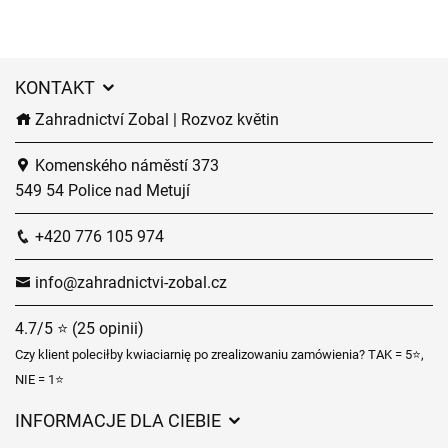
KONTAKT
Zahradnictví Zobal | Rozvoz květin
Komenského náměstí 373
549 54 Police nad Metují
+420 776 105 974
info@zahradnictvi-zobal.cz
4.7/5 ⭐ (25 opinii)
Czy klient poleciłby kwiaciarnię po zrealizowaniu zamówienia? TAK = 5⭐,
NIE = 1⭐
INFORMACJE DLA CIEBIE