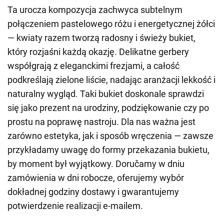
Ta urocza kompozycja zachwyca subtelnym
połączeniem pastelowego różu i energetycznej żółci
— kwiaty razem tworzą radosny i świeży bukiet,
który rozjaśni każdą okazję. Delikatne gerbery
współgrają z eleganckimi frezjami, a całość
podkreślają zielone liście, nadając aranżacji lekkość i
naturalny wygląd. Taki bukiet doskonale sprawdzi
się jako prezent na urodziny, podziękowanie czy po
prostu na poprawę nastroju. Dla nas ważna jest
zarówno estetyka, jak i sposób wręczenia — zawsze
przykładamy uwagę do formy przekazania bukietu,
by moment był wyjątkowy. Doručamy w dniu
zamówienia w dni robocze, oferujemy wybór
dokładnej godziny dostawy i gwarantujemy
potwierdzenie realizacji e-mailem.