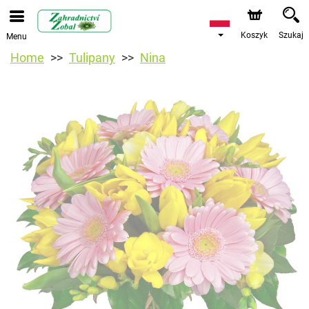
Koszyk
Szukaj
Menu
Home
Tulipany
Nina