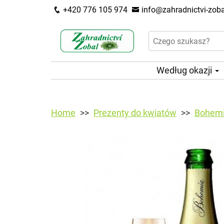
+420 776 105 974
info@zahradnictvi-zoba
Według okazji
Home
Prezenty do kwiatów
Bohemi