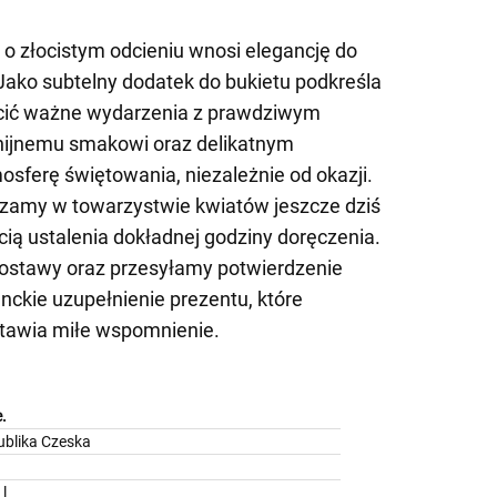
o złocistym odcieniu wnosi elegancję do
 Jako subtelny dodatek do bukietu podkreśla
zcić ważne wydarzenia z prawdziwym
nijnemu smakowi oraz delikatnym
ferę świętowania, niezależnie od okazji.
zamy w towarzystwie kwiatów jeszcze dziś
cią ustalenia dokładnej godziny doręczenia.
stawy oraz przesyłamy potwierdzenie
nckie uzupełnienie prezentu, które
tawia miłe wspomnienie.
.
ublika Czeska
 l