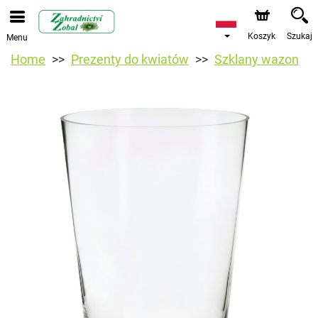
Koszyk
Szukaj
Menu
Home
Prezenty do kwiatów
Szklany wazon