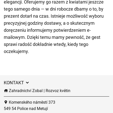
elegancji. Oferujemy go razem z kwiatami jeszcze
tego samego dnia — w dni robocze dbamy o to, by
prezent dotarł na czas. Istnieje możliwość wyboru
precyzyjnej godziny dostawy, a o skutecznym
doręczeniu informujemy potwierdzeniem e-
mailowym. Dzięki temu mamy pewność, że gest
sprawi radość dokładnie wtedy, kiedy tego
oczekujemy.
KONTAKT
Zahradnictví Zobal | Rozvoz květin
Komenského náměstí 373
549 54 Police nad Metují