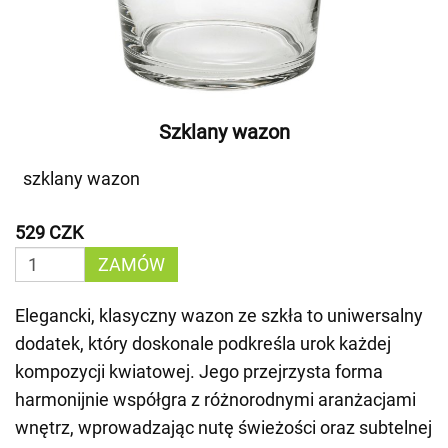
Szklany wazon
szklany wazon
529 CZK
ZAMÓW
Elegancki, klasyczny wazon ze szkła to uniwersalny
dodatek, który doskonale podkreśla urok każdej
kompozycji kwiatowej. Jego przejrzysta forma
harmonijnie współgra z różnorodnymi aranżacjami
wnętrz, wprowadzając nutę świeżości oraz subtelnej