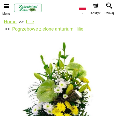
Koszyk
Szukaj
Menu
Home
Lilie
Pogrzebowe zielone anturium i lilie