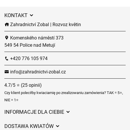
KONTAKT
Zahradnictví Zobal | Rozvoz květin
Komenského náměstí 373
549 54 Police nad Metují
+420 776 105 974
info@zahradnictvi-zobal.cz
4.7/5 ⭐ (25 opinii)
Czy klient poleciłby kwiaciarnię po zrealizowaniu zamówienia? TAK = 5⭐,
NIE = 1⭐
INFORMACJE DLA CIEBIE
Regulamin sklepu internetowego
DOSTAWA KWIATÓW