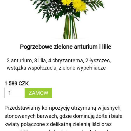
Pogrzebowe zielone anturium i lilie
2 anturium, 3 lilia, 4 chryzantema, 2 łyszczec,
wstążka współczucia, zielone wypełniacze
1 589 CZK
ZAMÓW
Przedstawiamy kompozycję utrzymaną w jasnych,
stonowanych barwach, gdzie dominują żółte i białe
kwiaty połączone z delikatną zielenią liści oraz