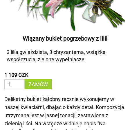
Wiązany bukiet pogrzebowy z lilii
3 lilia gwiaździsta, 3 chryzantema, wstążka
współczucia, zielone wypełniacze
1 109 CZK
ZAMÓW
Delikatny bukiet żałobny ręcznie wykonujemy w
naszej kwiaciarni, dbając o każdy detal. Kompozycja
utrzymana jest w jasnej tonacji, zestawiona z
zielenią liści. Na wstędze widnieje napis “Na