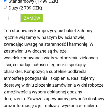
Standardowy (1 499 CZK)
Duży (2 709 CZK)
ZAMÓW
Ten stonowany kompozycyjnie bukiet żałobny
ręcznie wiążemy w naszym kwiaciarstwie,
zwracając uwagę na staranność i harmonię. W
zestawieniu widoczne są świeże,
wyselekcjonowane kwiaty w otoczeniu zielonych
liści, co nadaje całości elegancki i spokojny
charakter. Kompozycja subtelnie podkreśla
atmosferę pożegnania i skupienia. Realizujemy
dostawę w dniu złożenia zamówienia w dni robocze,
z możliwością wyboru dokładnej godziny
doręczenia. Zawsze zapewniamy pewność dostawy
oraz informację o jej realizacji wysłaną e-mailem.