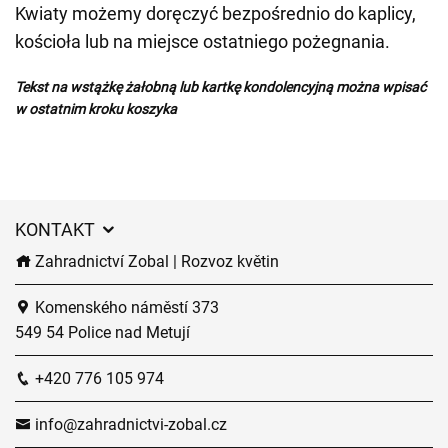
Kwiaty możemy doręczyć bezpośrednio do kaplicy,
kościoła lub na miejsce ostatniego pożegnania.
Tekst na wstążkę żałobną lub kartkę kondolencyjną można wpisać
w ostatnim kroku koszyka
KONTAKT
Zahradnictví Zobal | Rozvoz květin
Komenského náměstí 373
549 54 Police nad Metují
+420 776 105 974
info@zahradnictvi-zobal.cz