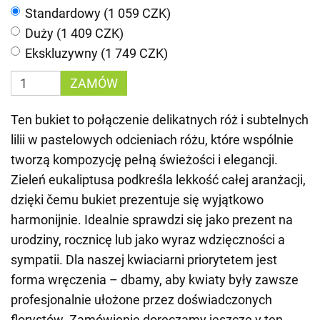
Standardowy (1 059 CZK)
Duży (1 409 CZK)
Ekskluzywny (1 749 CZK)
ZAMÓW
Ten bukiet to połączenie delikatnych róż i subtelnych
lilii w pastelowych odcieniach różu, które wspólnie
tworzą kompozycję pełną świeżości i elegancji.
Zieleń eukaliptusa podkreśla lekkość całej aranżacji,
dzięki čemu bukiet prezentuje się wyjątkowo
harmonijnie. Idealnie sprawdzi się jako prezent na
urodziny, rocznicę lub jako wyraz wdzięczności a
sympatii. Dla naszej kwiaciarni priorytetem jest
forma wręczenia – dbamy, aby kwiaty były zawsze
profesjonalnie ułożone przez doświadczonych
florystów. Zamówienie doręczamy jeszcze v ten