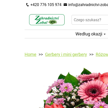
+420 776 105 974
info@zahradnictvi-zoba
Według okazji
Home
Gerbery i mini gerbery
Różowe