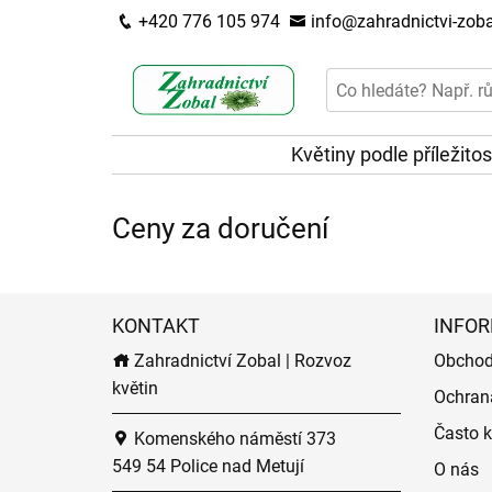
+420 776 105 974
info@zahradnictvi-zoba
Květiny podle příležitos
Ceny za doručení
KONTAKT
INFOR
Zahradnictví Zobal | Rozvoz
Obchod
květin
Ochran
Často k
Komenského náměstí 373
549 54 Police nad Metují
O nás