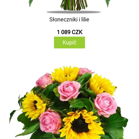
Słoneczniki i lilie
1 089 CZK
Kupić