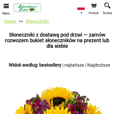
Koszyk
Szukaj
Menu
Home
Słoneczniki
Słoneczniki z dostawą pod drzwi — zamów
rozwozem bukiet słoneczników na prezent lub
dla siebie
Widok według:
bestsellery
|
najtańsze
|
Najdroższe