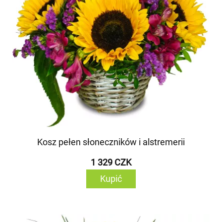
Kosz pełen słoneczników i alstremerii
1 329 CZK
Kupić