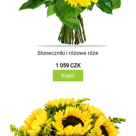
Słoneczniki i różowe róże
1 059 CZK
Kupić