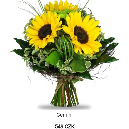
Gemini
549 CZK