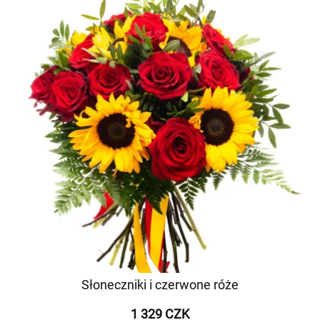
Słoneczniki i czerwone róże
1 329 CZK