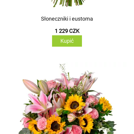
Słoneczniki i eustoma
1 229 CZK
Kupić