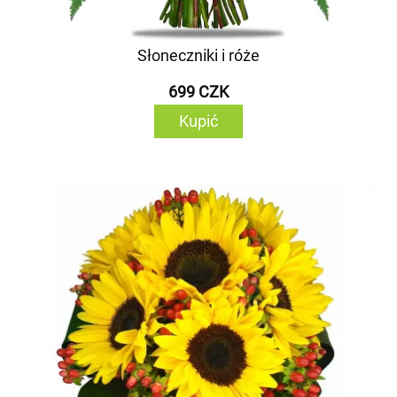
Słoneczniki i róże
699 CZK
Kupić