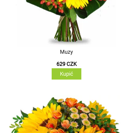
Muzy
629 CZK
Kupić