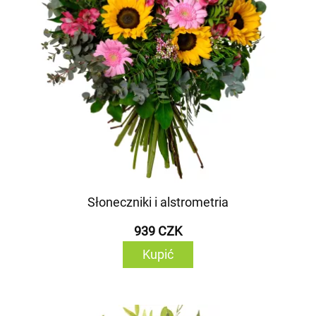
Słoneczniki i alstrometria
939 CZK
Kupić