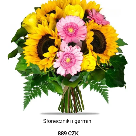
Słoneczniki i germini
889 CZK