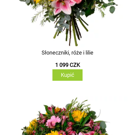
Słoneczniki, róże i lilie
1 099 CZK
Kupić