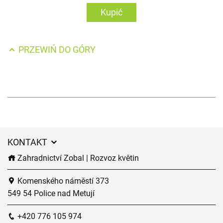
Kupić
PRZEWIŃ DO GÓRY
KONTAKT
Zahradnictví Zobal | Rozvoz květin
Komenského náměstí 373
549 54 Police nad Metují
+420 776 105 974