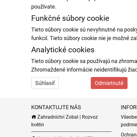
používate.
Funkčné súbory cookie
Tieto súbory cookie sú nevyhnutné na posk
funkcií. Tieto súbory cookie nie je možné za
Analytické cookies
Tieto súbory cookie sa používajú na zhroma
Zhromaždené informácie neidentifikujú žia
Súhlasiť
Odmietnuté
KONTAKTUJTE NÁS
INFOR
Zahradnictví Zobal | Rozvoz
Všeobe
květin
podmie
Ochran