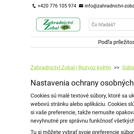
+420 776 105 974
info@zahradnictvi-zoba
Podľa príležito
Zahradnictví Zobal | Rozvoz květin
Súbo
Nastavenia ochrany osobných
Cookies sú malé textové súbory, ktoré sa uk
webovú stránku alebo aplikáciu. Cookies sl
si vaše preferencie, takže nemusíte opakov
nevyhnutné pre správnu funkčnosť všetkýc
Tu si môžete vybrať svoje preferencie súbor