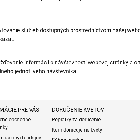
ytovanie služieb dostupných prostredníctvom našej webov
kázať.
žďovanie informácií o návštevnosti webovej stránky a o t
dneho jednotlivého návštevníka.
MÁCIE PRE VÁS
DORUČENIE KVETOV
cné obchodné
Poplatky za doručenie
nky
Kam doručujeme kvety
a osobných údajov