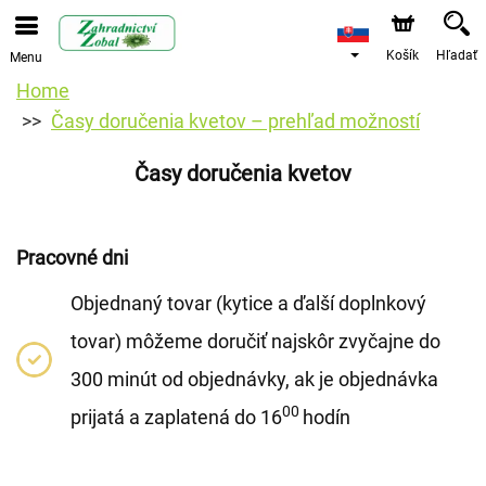
Košík
Hľadať
Menu
Home
Časy doručenia kvetov – prehľad možností
Časy doručenia kvetov
Pracovné dni
Objednaný tovar (kytice a ďalší doplnkový
tovar) môžeme doručiť najskôr zvyčajne do
300 minút od objednávky, ak je objednávka
00
prijatá a zaplatená do 16
hodín