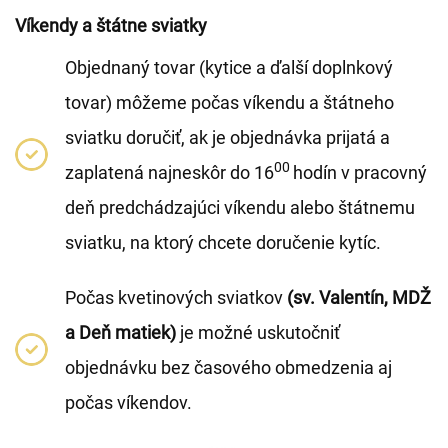
Víkendy a štátne sviatky
Objednaný tovar (kytice a ďalší doplnkový
tovar) môžeme počas víkendu a štátneho
sviatku doručiť, ak je objednávka prijatá a
00
zaplatená najneskôr do 16
hodín v pracovný
deň predchádzajúci víkendu alebo štátnemu
sviatku, na ktorý chcete doručenie kytíc.
Počas kvetinových sviatkov
(sv. Valentín, MDŽ
a Deň matiek)
je možné uskutočniť
objednávku bez časového obmedzenia aj
počas víkendov.