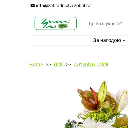
info@zahradnictvi-zobal.cz
За нагодою
Home
Лілії
Антуріум і лілії