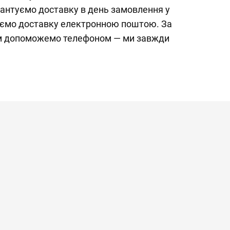
рантуємо доставку в день замовлення у
жуємо доставку електронною поштою. За
ям допоможемо телефоном — ми завжди