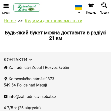
Кошик
Пошук
Menu
Home
Куди ми доставляємо квіти
Будь-який букет можна доставити в радіусі
21 км
КОНТАКТИ
Zahradnictví Zobal | Rozvoz květin
Komenského náměstí 373
549 54 Police nad Metují
info@zahradnictvi-zobal.cz
4.7/5 ⭐ (25 відгуків)