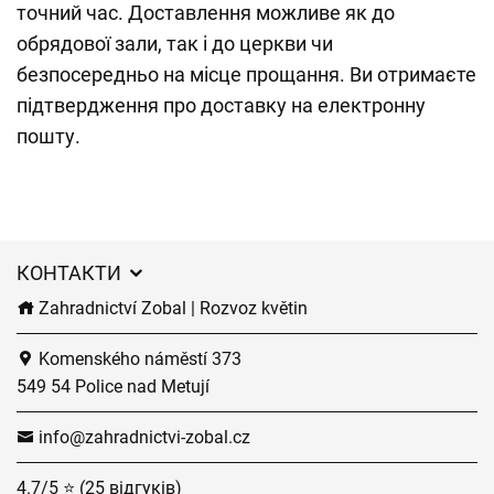
точний час. Доставлення можливе як до
обрядової зали, так і до церкви чи
безпосередньо на місце прощання. Ви отримаєте
підтвердження про доставку на електронну
пошту.
КОНТАКТИ
Zahradnictví Zobal | Rozvoz květin
Komenského náměstí 373
549 54 Police nad Metují
info@zahradnictvi-zobal.cz
4.7/5 ⭐ (25 відгуків)