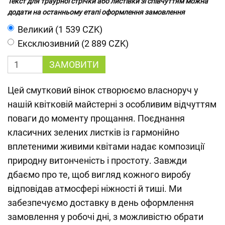
Текст для траурної стрічки або листівки зі співчуттям можна
додати на останньому етапі оформлення замовлення
Великий (1 539 CZK)
Ексклюзивний (2 889 CZK)
ЗАМОВИТИ
Цей смутковий вінок створюємо власноруч у
нашій квітковій майстерні з особливим відчуттям
поваги до моменту прощання. Поєднання
класичних зелених листків із гармонійно
вплетеними живими квітами надає композиції
природну витонченість і простоту. Завжди
дбаємо про те, щоб вигляд кожного виробу
відповідав атмосфері ніжності й тиші. Ми
забезпечуємо доставку в день оформлення
замовлення у робочі дні, з можливістю обрати