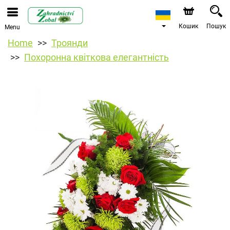
Кошик
Пошук
Menu
Home
Троянди
Похоронна квіткова елегантність