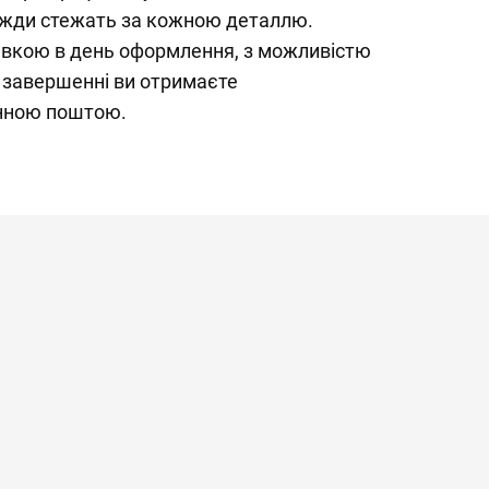
вжди стежать за кожною деталлю.
вкою в день оформлення, з можливістю
о завершенні ви отримаєте
нною поштою.