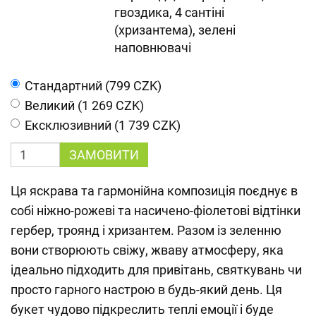
гвоздика, 4 сантіні
(хризантема), зелені
наповнювачі
Cтандартний (799 CZK)
Великий (1 269 CZK)
Ексклюзивний (1 739 CZK)
ЗАМОВИТИ
Ця яскрава та гармонійна композиція поєднує в
собі ніжно-рожеві та насичено-фіолетові відтінки
гербер, троянд і хризантем. Разом із зеленню
вони створюють свіжу, жваву атмосферу, яка
ідеально підходить для привітань, святкувань чи
просто гарного настрою в будь-який день. Ця
букет чудово підкреслить теплі емоції і буде