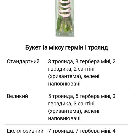
Букет із міксу гермін і троянд
Cтандартний
3 троянда, 3 гербера міні, 2
гвоздика, 2 сантіні
(хризантема), зелені
наповнювачі
Великий
5 троянда, 5 гербера міні, 3
гвоздика, 3 сантіні
(хризантема), зелені
наповнювачі
Ексклюзивний
7 троянда, 7 гербера міні, 4