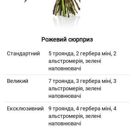
Рожевий сюрприз
Cтандартний
5 троянда, 2 гербера міні, 2
альстромерія, зелені
наповнювачі
Великий
7 троянда, 3 гербера міні, 3
альстромерія, зелені
наповнювачі
Ексклюзивний
9 троянда, 4 гербера міні, 4
альстромерія, зелені
наповнювачі