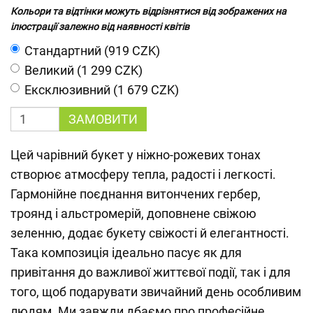
Кольори та відтінки можуть відрізнятися від зображених на
ілюстрації залежно від наявності квітів
Cтандартний (919 CZK)
Великий (1 299 CZK)
Ексклюзивний (1 679 CZK)
ЗАМОВИТИ
Цей чарівний букет у ніжно-рожевих тонах
створює атмосферу тепла, радості і легкості.
Гармонійне поєднання витончених гербер,
троянд і альстромерій, доповнене свіжою
зеленню, додає букету свіжості й елегантності.
Така композиція ідеально пасує як для
привітання до важливої життєвої події, так і для
того, щоб подарувати звичайний день особливим
людям. Ми завжди дбаємо про професійне