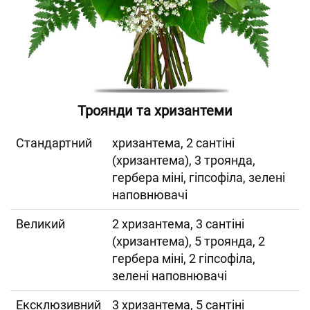
Троянди та хризантеми
Cтандартний
хризантема, 2 сантіні
(хризантема), 3 троянда,
гербера міні, гіпсофіла, зелені
наповнювачі
Великий
2 хризантема, 3 сантіні
(хризантема), 5 троянда, 2
гербера міні, 2 гіпсофіла,
зелені наповнювачі
Ексклюзивний
3 хризантема, 5 сантіні