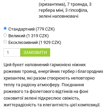
(хризантема), 7 троянда, 3
гербера міні, 3 гіпсофіла,
зелені наповнювачі
Cтандартний (779 CZK)
Великий (1 319 CZK)
Ексклюзивний (1 929 CZK)
ЗАМОВИТИ
Цей букет наповнений гармонією ніжних
рожевих троянд, енергійних гербер і благородних
хризантем, які разом створюють неповторно
теплу та радісну атмосферу. Поєднання
рожевого та фіолетового відтінків на фоні
соковитої зелені підкреслює свіжість,
життєрадісність та елегантність цієї композиції.