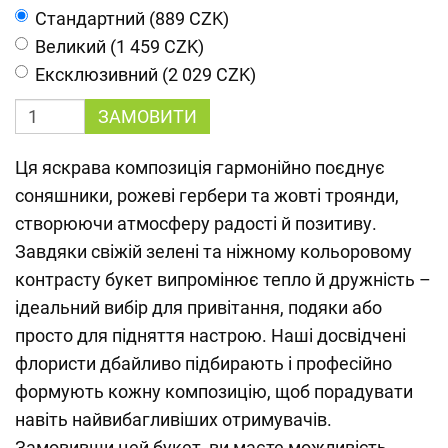
Cтандартний (889 CZK)
Великий (1 459 CZK)
Ексклюзивний (2 029 CZK)
ЗАМОВИТИ
Ця яскрава композиція гармонійно поєднує
соняшники, рожеві гербери та жовті троянди,
створюючи атмосферу радості й позитиву.
Завдяки свіжій зелені та ніжному кольоровому
контрасту букет випромінює тепло й дружність –
ідеальний вибір для привітання, подяки або
просто для підняття настрою. Наші досвідчені
флористи дбайливо підбирають і професійно
формують кожну композицію, щоб порадувати
навіть найвибагливіших отримувачів.
Замовивши цей букет, ви маєте можливість