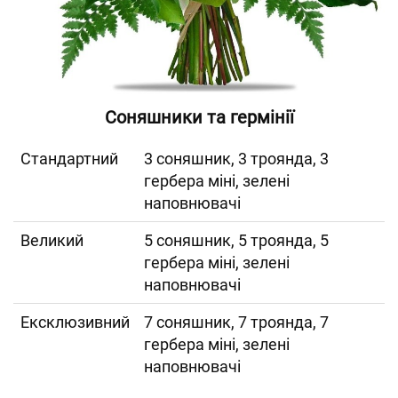
Соняшники та гермінії
Cтандартний
3 соняшник, 3 троянда, 3
гербера міні, зелені
наповнювачі
Великий
5 соняшник, 5 троянда, 5
гербера міні, зелені
наповнювачі
Ексклюзивний
7 соняшник, 7 троянда, 7
гербера міні, зелені
наповнювачі