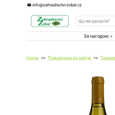
info@zahradnictvi-zobal.cz
За нагодою
Home
Подарунки до квітів
Тарап