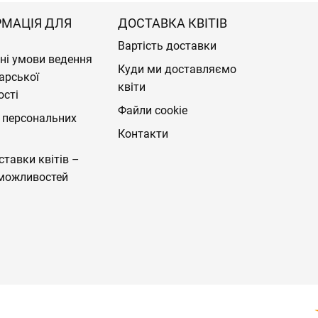
РМАЦІЯ ДЛЯ
ДОСТАВКА КВІТІВ
Вартість доставки
ні умови ведення
Куди ми доставляємо
арської
квіти
ості
Файли cookie
 персональних
Контакти
ставки квітів –
можливостей