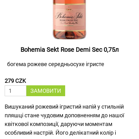
Bohemia Sekt Rose Demi Sec 0,75л
богема рожеве середньосухе ігристе
279 CZK
ЗАМОВИТИ
Вишуканий рожевий ігристий напій у стильній
пляшці стане чудовим доповненням до нашої
квіткової композиції, даруючи моментам
особливий настрій. Його делікатний колір і