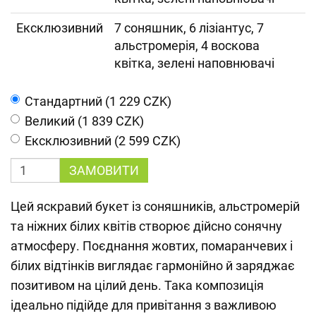
Ексклюзивний
7 соняшник, 6 лізіантус, 7
альстромерія, 4 воскова
квітка, зелені наповнювачі
Cтандартний (1 229 CZK)
Великий (1 839 CZK)
Ексклюзивний (2 599 CZK)
ЗАМОВИТИ
Цей яскравий букет із соняшників, альстромерій
та ніжних білих квітів створює дійсно сонячну
атмосферу. Поєднання жовтих, помаранчевих і
білих відтінків виглядає гармонійно й заряджає
позитивом на цілий день. Така композиція
ідеально підійде для привітання з важливою