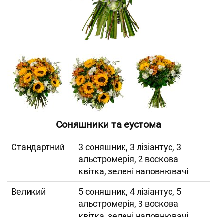
Соняшники та еустома
Cтандартний
3 соняшник, 3 лізіантус, 3
альстромерія, 2 воскова
квітка, зелені наповнювачі
Великий
5 соняшник, 4 лізіантус, 5
альстромерія, 3 воскова
квітка, зелені наповнювачі