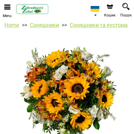
Кошик
Пошук
Menu
Home
Соняшники
Соняшники та еустома