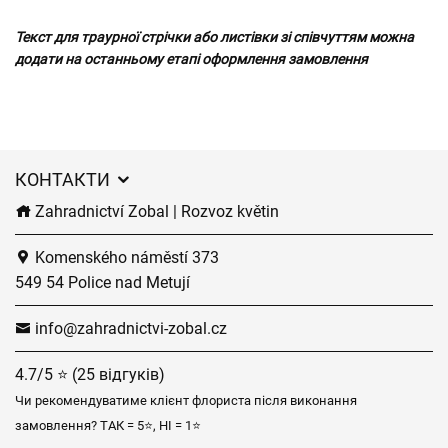
Текст для траурної стрічки або листівки зі співчуттям можна
додати на останньому етапі оформлення замовлення
КОНТАКТИ
Zahradnictví Zobal | Rozvoz květin
Komenského náměstí 373
549 54 Police nad Metují
info@zahradnictvi-zobal.cz
4.7/5 ⭐ (25 відгуків)
Чи рекомендуватиме клієнт флориста після виконання
замовлення? ТАК = 5⭐, НІ = 1⭐