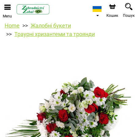
Кошик
Пошук
Menu
Home
Жалобні букети
Траурні хризантеми та троянди