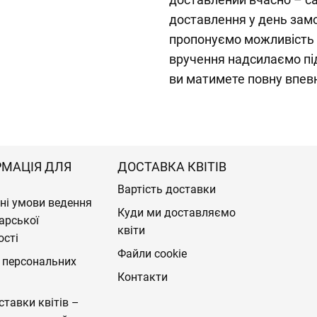
доставлення у день замо
пропонуємо можливість 
вручення надсилаємо пі
ви матимете повну впевн
РМАЦІЯ ДЛЯ
ДОСТАВКА КВІТІВ
Вартість доставки
ні умови ведення
Куди ми доставляємо
арської
квіти
ості
Файли cookie
 персональних
Контакти
ставки квітів –