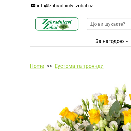
info@zahradnictvi-zobal.cz
За нагодою
Home
Еустома та троянди