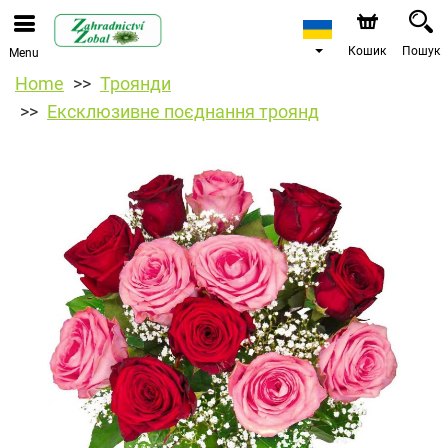
Кошик
Пошук
Menu
Home
Троянди
Ексклюзивне поєднання троянд