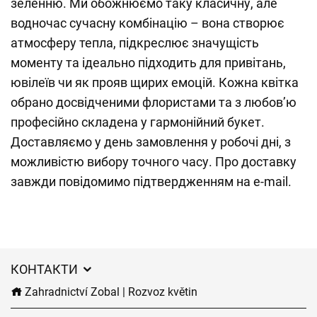
зеленню. Ми обожнюємо таку класичну, але
водночас сучасну комбінацію – вона створює
атмосферу тепла, підкреслює значущість
моменту та ідеально підходить для привітань,
ювілеїв чи як прояв щирих емоцій. Кожна квітка
обрано досвідченими флористами та з любов’ю
професійно складена у гармонійний букет.
Доставляємо у день замовлення у робочі дні, з
можливістю вибору точного часу. Про доставку
завжди повідомимо підтвердженням на e-mail.
КОНТАКТИ
Zahradnictví Zobal | Rozvoz květin