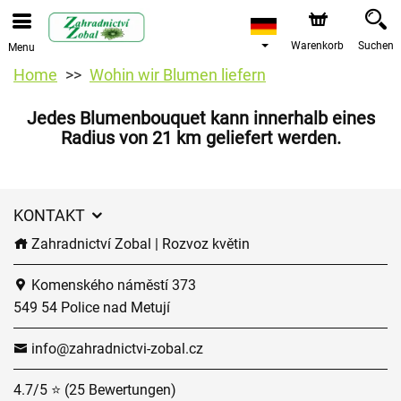
Warenkorb
Suchen
Menu
Home
Wohin wir Blumen liefern
Jedes Blumenbouquet kann innerhalb eines
Radius von 21 km geliefert werden.
KONTAKT
Zahradnictví Zobal | Rozvoz květin
Komenského náměstí 373
549 54 Police nad Metují
info@zahradnictvi-zobal.cz
4.7/5 ⭐ (25 Bewertungen)