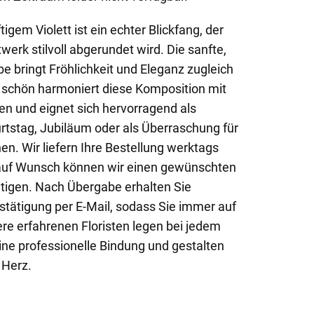
igem Violett ist ein echter Blickfang, der
werk stilvoll abgerundet wird. Die sanfte,
e bringt Fröhlichkeit und Eleganz zugleich
 schön harmoniert diese Komposition mit
en und eignet sich hervorragend als
rtstag, Jubiläum oder als Überraschung für
. Wir liefern Ihre Bestellung werktags
auf Wunsch können wir einen gewünschten
htigen. Nach Übergabe erhalten Sie
stätigung per E-Mail, sodass Sie immer auf
e erfahrenen Floristen legen bei jedem
ine professionelle Bindung und gestalten
 Herz.