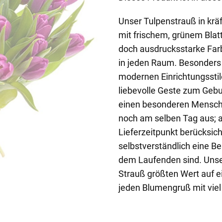
Unser Tulpenstrauß in kräft
mit frischem, grünem Blatt
doch ausdrucksstarke Farb
in jeden Raum. Besonders
modernen Einrichtungsstil
liebevolle Geste zum Gebu
einen besonderen Menschen
noch am selben Tag aus; 
Lieferzeitpunkt berücksic
selbstverständlich eine Be
dem Laufenden sind. Unser
Strauß größten Wert auf e
jeden Blumengruß mit viel