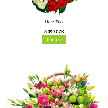
Herz-Trio
5 099 CZK
Kaufen