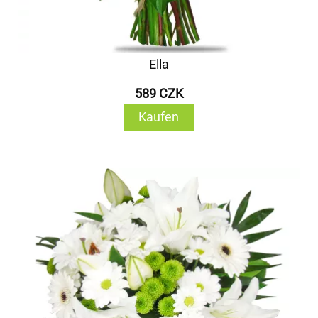
Ella
589 CZK
Kaufen