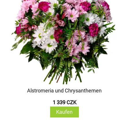
Alstromeria und Chrysanthemen
1 339 CZK
Kaufen