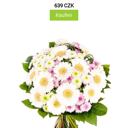
639 CZK
Kaufen