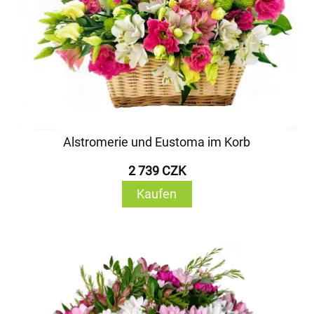
Alstromerie und Eustoma im Korb
2 739 CZK
Kaufen