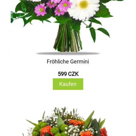
Fröhliche Germini
599 CZK
Kaufen