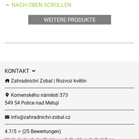
NACH OBEN SCROLLEN
WEITERE PRODUKTE
KONTAKT
Zahradnictví Zobal | Rozvoz květin
Komenského náměstí 373
549 54 Police nad Metují
info@zahradnictvi-zobal.cz
4.7/5 ⭐ (25 Bewertungen)