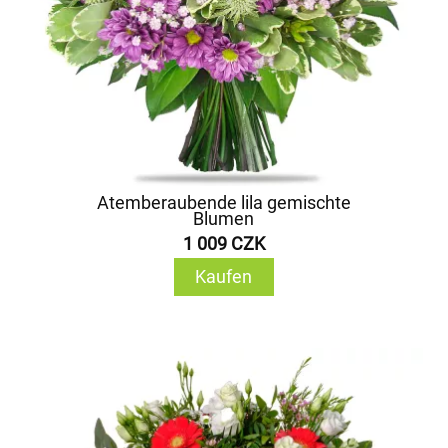
Atemberaubende lila gemischte
Blumen
1 009 CZK
Kaufen