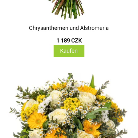
Chrysanthemen und Alstromeria
1 189 CZK
Kaufen