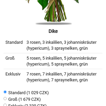
Dike
Standard
3 rosen, 3 inkalilien, 3 johanniskräuter
(hypericum), 3 spraynelken, grün
Groß
5 rosen, 5 inkalilien, 5 johanniskräuter
(hypericum), 5 spraynelken, grün
Exklusiv
7 rosen, 7 inkalilien, 7 johanniskräuter
(hypericum), 7 spraynelken, grün
Standard (1 029 CZK)
Groß (1 679 CZK)
Exklusiv (2 339 CZK)