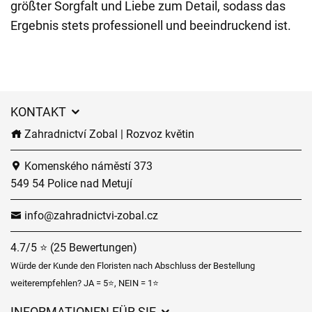
größter Sorgfalt und Liebe zum Detail, sodass das
Ergebnis stets professionell und beeindruckend ist.
KONTAKT
Zahradnictví Zobal | Rozvoz květin
Komenského náměstí 373
549 54 Police nad Metují
info@zahradnictvi-zobal.cz
4.7/5 ⭐ (25 Bewertungen)
Würde der Kunde den Floristen nach Abschluss der Bestellung
weiterempfehlen? JA = 5⭐, NEIN = 1⭐
INFORMATIONEN FÜR SIE