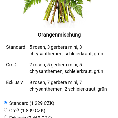
Orangenmischung
Standard
5 rosen, 3 gerbera mini, 3
chrysanthemen, schleierkraut, grün
Groß
7 rosen, 5 gerbera mini, 5
chrysanthemen, schleierkraut, grün
Exklusiv
9 rosen, 7 gerbera mini, 7
chrysanthemen, 2 schleierkraut, grün
Standard (1 229 CZK)
Groß (1 809 CZK)
Exklusiv (2 469 CZK)