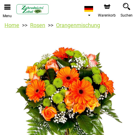
Warenkorb
Suchen
Menu
Home
Rosen
Orangenmischung