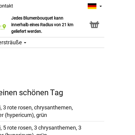
ontakt
Jedes Blumenbouquet kann
Click & Collect Service
innerhalb eines Radius von 21 km
geliefert werden.
ersträuße
 einen schönen Tag
i, 3 rote rosen, chrysanthemen,
er (hypericum), grün
, 5 rote rosen, 3 chrysanthemen, 3