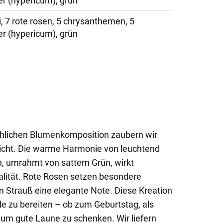
er (hypericum), grün
, 7 rote rosen, 5 chrysanthemen, 5
er (hypericum), grün
röhlichen Blumenkomposition zaubern wir
sicht. Die warme Harmonie von leuchtend
n, umrahmt von sattem Grün, wirkt
alität. Rote Rosen setzen besondere
 Strauß eine elegante Note. Diese Kreation
de zu bereiten – ob zum Geburtstag, als
um gute Laune zu schenken. Wir liefern