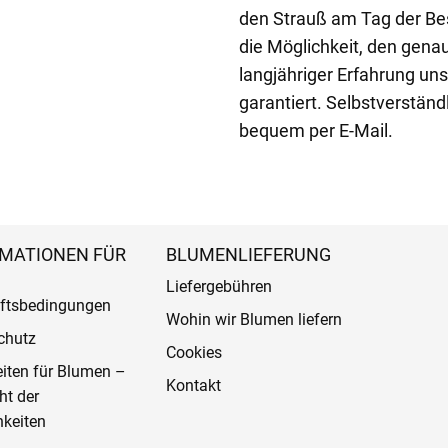
den Strauß am Tag der Be
die Möglichkeit, den gena
langjähriger Erfahrung unse
garantiert. Selbstverständ
bequem per E-Mail.
MATIONEN FÜR
BLUMENLIEFERUNG
Liefergebühren
ftsbedingungen
Wohin wir Blumen liefern
chutz
Cookies
eiten für Blumen –
Kontakt
ht der
keiten