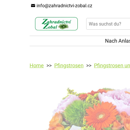
info@zahradnictvi-zobal.cz
Nach Anla
Home
Pfingstrosen
Pfingstrosen u