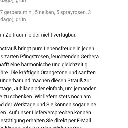
idago), grün
 7 gerbera mini, 5 nelken, 5 sprayrosen, 3
idago), grün
em Zeitraum leider nicht verfügbar.
strauß bringt pure Lebensfreude in jeden
s zarten Pfingstrosen, leuchtenden Gerbera
hafft eine harmonische und gleichzeitig
re. Die kräftigen Orangetöne und sanften
underbar und machen diesen Strauß zur
stage, Jubiläen oder einfach, um jemanden
 zu schenken. Wir liefern stets noch am
nd der Werktage und Sie können sogar eine
len. Auf unser Lieferversprechen können
estätigung erhalten Sie direkt per E-Mail.