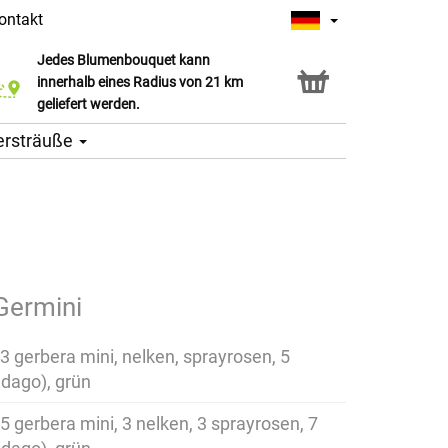
ontakt
Jedes Blumenbouquet kann
Click & Collect Service
innerhalb eines Radius von 21 km
geliefert werden.
ersträuße
Germini
 3 gerbera mini, nelken, sprayrosen, 5
idago), grün
 5 gerbera mini, 3 nelken, 3 sprayrosen, 7