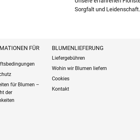
Unsere erfahrenen Florist
Sorgfalt und Leidenschaft
MATIONEN FÜR
BLUMENLIEFERUNG
Liefergebühren
ftsbedingungen
Wohin wir Blumen liefern
chutz
Cookies
eiten für Blumen –
Kontakt
ht der
keiten