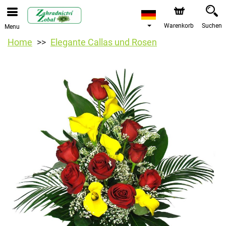
Warenkorb
Suchen
Menu
Home
Elegante Callas und Rosen