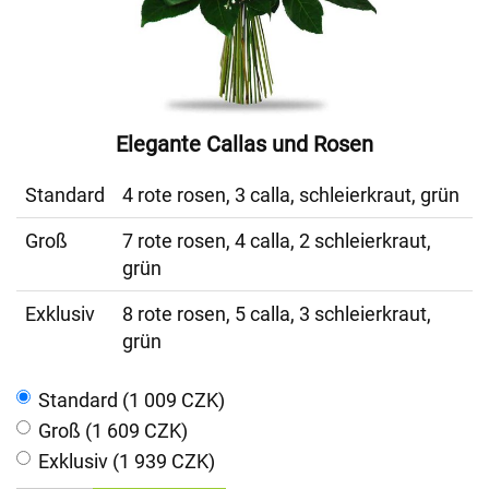
Elegante Callas und Rosen
Standard
4 rote rosen, 3 calla, schleierkraut, grün
Groß
7 rote rosen, 4 calla, 2 schleierkraut,
grün
Exklusiv
8 rote rosen, 5 calla, 3 schleierkraut,
grün
Standard (1 009 CZK)
Groß (1 609 CZK)
Exklusiv (1 939 CZK)