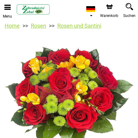
Warenkorb
Suchen
Menu
Home
Rosen
Rosen und Santini