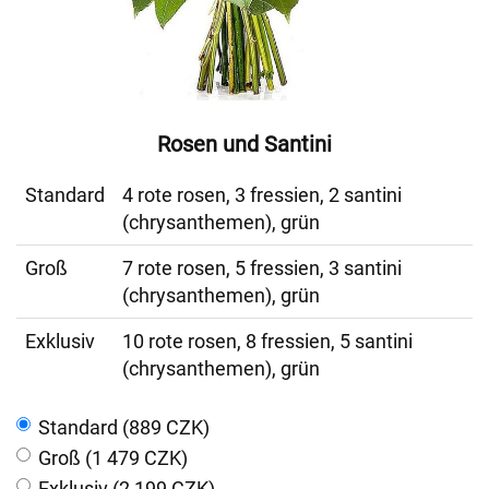
Rosen und Santini
Standard
4 rote rosen, 3 fressien, 2 santini
(chrysanthemen), grün
Groß
7 rote rosen, 5 fressien, 3 santini
(chrysanthemen), grün
Exklusiv
10 rote rosen, 8 fressien, 5 santini
(chrysanthemen), grün
Standard (889 CZK)
Groß (1 479 CZK)
Exklusiv (2 199 CZK)