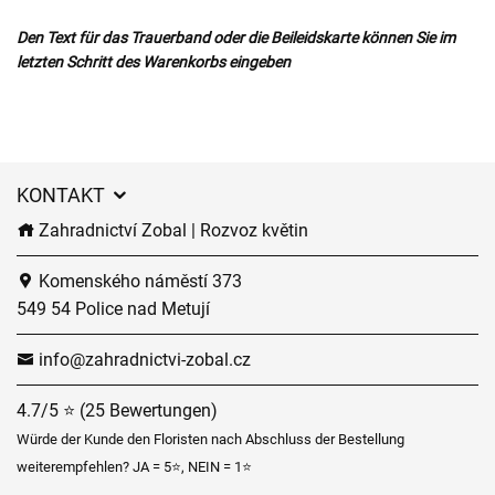
Den Text für das Trauerband oder die Beileidskarte können Sie im
letzten Schritt des Warenkorbs eingeben
KONTAKT
Zahradnictví Zobal | Rozvoz květin
Komenského náměstí 373
549 54 Police nad Metují
info@zahradnictvi-zobal.cz
4.7/5 ⭐ (25 Bewertungen)
Würde der Kunde den Floristen nach Abschluss der Bestellung
weiterempfehlen? JA = 5⭐, NEIN = 1⭐