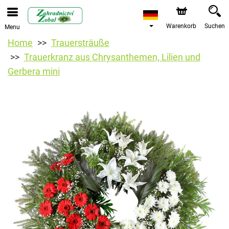
Warenkorb
Suchen
Menu
Home
Trauersträuße
Trauerkranz aus Chrysanthemen, Lilien und
Gerbera mini