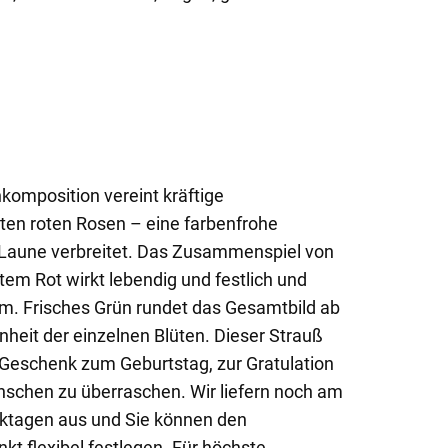
omposition vereint kräftige
en roten Rosen – eine farbenfrohe
 Laune verbreitet. Das Zusammenspiel von
em Rot wirkt lebendig und festlich und
um. Frisches Grün rundet das Gesamtbild ab
nheit der einzelnen Blüten. Dieser Strauß
 Geschenk zum Geburtstag, zur Gratulation
nschen zu überraschen. Wir liefern noch am
rktagen aus und Sie können den
kt flexibel festlegen. Für höchste