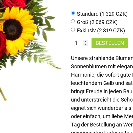
Standard (1 329 CZK)
Groß (2 069 CZK)
Exklusiv (2 819 CZK)
BESTELLEN
Unsere strahlende Blumenk
Sonnenblumen mit elegant
Harmonie, die sofort gute
leuchtendem Gelb und satt
bringt Freude in jeden Ra
und unterstreicht die Schö
eignet sich wunderbar als
oder einfach, um liebe Me
Tag der Bestellung an We
gewünschten Lieferzeitpun