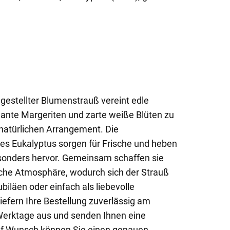
estellter Blumenstrauß vereint edle
ante Margeriten und zarte weiße Blüten zu
atürlichen Arrangement. Die
es Eukalyptus sorgen für Frische und heben
sonders hervor. Gemeinsam schaffen sie
liche Atmosphäre, wodurch sich der Strauß
biläen oder einfach als liebevolle
iefern Ihre Bestellung zuverlässig am
Werktage aus und senden Ihnen eine
Auf Wunsch können Sie einen genauen