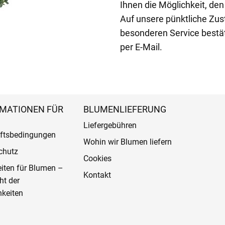
Ihnen die Möglichkeit, de
Auf unsere pünktliche Zust
besonderen Service bestä
per E-Mail.
MATIONEN FÜR
BLUMENLIEFERUNG
Liefergebühren
ftsbedingungen
Wohin wir Blumen liefern
chutz
Cookies
eiten für Blumen –
Kontakt
ht der
keiten