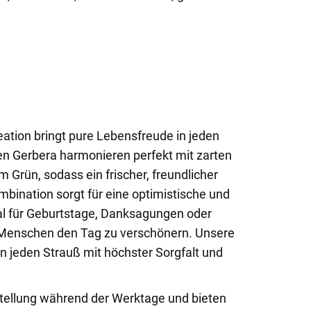
tion bringt pure Lebensfreude in jeden
n Gerbera harmonieren perfekt mit zarten
 Grün, sodass ein frischer, freundlicher
mbination sorgt für eine optimistische und
l für Geburtstage, Danksagungen oder
 Menschen den Tag zu verschönern. Unsere
n jeden Strauß mit höchster Sorgfalt und
stellung während der Werktage und bieten