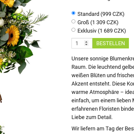
Standard (999 CZK)
Groß (1 309 CZK)
Exklusiv (1 689 CZK)
BESTELLEN
Unsere sonnige Blumenkrea
Raum. Die leuchtend gelbe
weißen Blüten und frischem
Akzent entsteht. Diese Ko
warme Atmosphäre – idea
einfach, um einem lieben
erfahrenen Floristen binde
Liebe zum Detail.
Wir liefern am Tag der Be