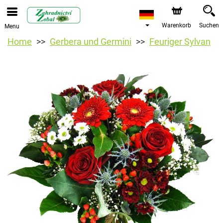
Warenkorb
Suchen
Menu
Home
Gerbera und Germini
Feuriger Sylvan