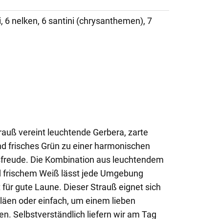
, 6 nelken, 6 santini (chrysanthemen), 7
rauß vereint leuchtende Gerbera, zarte
d frisches Grün zu einer harmonischen
sfreude. Die Kombination aus leuchtendem
 frischem Weiß lässt jede Umgebung
 für gute Laune. Dieser Strauß eignet sich
iläen oder einfach, um einem lieben
. Selbstverständlich liefern wir am Tag