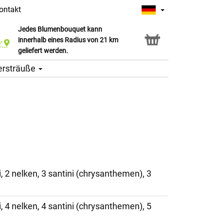
ontakt
Jedes Blumenbouquet kann
Click & Collect Service
innerhalb eines Radius von 21 km
geliefert werden.
ersträuße
, 2 nelken, 3 santini (chrysanthemen), 3
, 4 nelken, 4 santini (chrysanthemen), 5