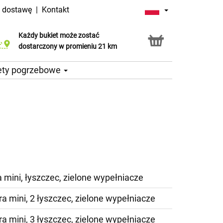
a dostawę
|
Kontakt
Każdy bukiet może zostać
Usługa Click & Collect
dostarczony w promieniu 21 km
ety pogrzebowe
 mini, łyszczec, zielone wypełniacze
a mini, 2 łyszczec, zielone wypełniacze
a mini, 3 łyszczec, zielone wypełniacze