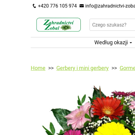
+420 776 105 974
info@zahradnictvi-zoba
Według okazji
Home
Gerbery i mini gerbery
Gorme