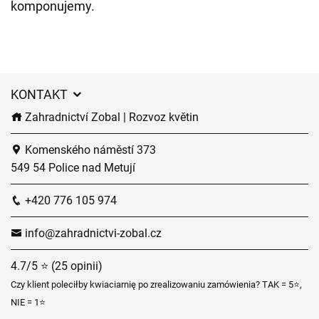
komponujemy.
KONTAKT
Zahradnictví Zobal | Rozvoz květin
Komenského náměstí 373
549 54 Police nad Metují
+420 776 105 974
info@zahradnictvi-zobal.cz
4.7/5 ⭐ (25 opinii)
Czy klient poleciłby kwiaciarnię po zrealizowaniu zamówienia? TAK = 5⭐,
NIE = 1⭐