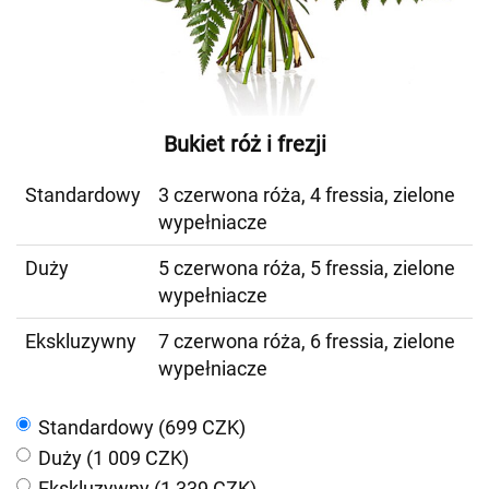
Bukiet róż i frezji
Standardowy
3 czerwona róża, 4 fressia, zielone
wypełniacze
Duży
5 czerwona róża, 5 fressia, zielone
wypełniacze
Ekskluzywny
7 czerwona róża, 6 fressia, zielone
wypełniacze
Standardowy (699 CZK)
Duży (1 009 CZK)
Ekskluzywny (1 339 CZK)