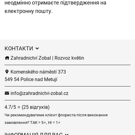
неодмінно отримаєте підтвердження на
електронну пошту.
КОНТАКТИ
Zahradnictví Zobal | Rozvoz květin
Komenského náměstí 373
549 54 Police nad Metují
info@zahradnictvi-zobal.cz
4.7/5 ⭐ (25 відгуків)
Чи рекомендуватиме клієнт флориста після виконання
замовлення? ТАК = 5⭐, НІ = 1⭐
ІНФОРМАЦІЯ ДЛЯ ВАС