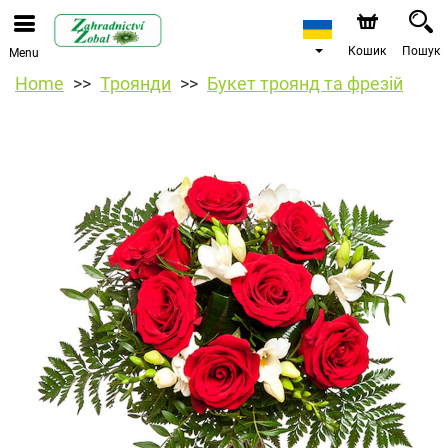
Кошик
Пошук
Menu
Home
Троянди
Букет троянд та фрезій