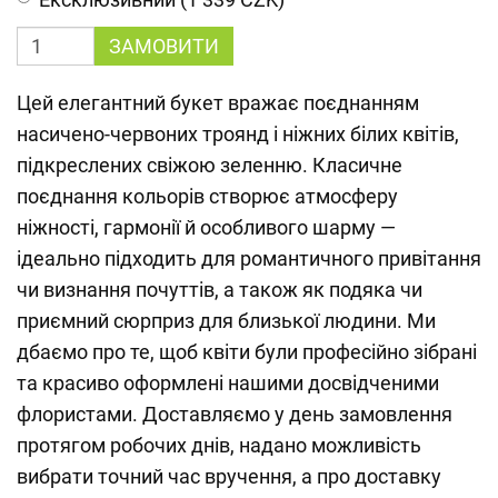
ЗАМОВИТИ
Цей елегантний букет вражає поєднанням
насичено-червоних троянд і ніжних білих квітів,
підкреслених свіжою зеленню. Класичне
поєднання кольорів створює атмосферу
ніжності, гармонії й особливого шарму —
ідеально підходить для романтичного привітання
чи визнання почуттів, а також як подяка чи
приємний сюрприз для близької людини. Ми
дбаємо про те, щоб квіти були професійно зібрані
та красиво оформлені нашими досвідченими
флористами. Доставляємо у день замовлення
протягом робочих днів, надано можливість
вибрати точний час вручення, а про доставку