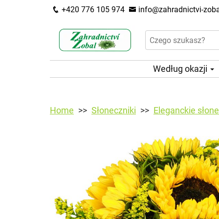
+420 776 105 974
info@zahradnictvi-zoba
Według okazji
Home
Słoneczniki
Eleganckie słone