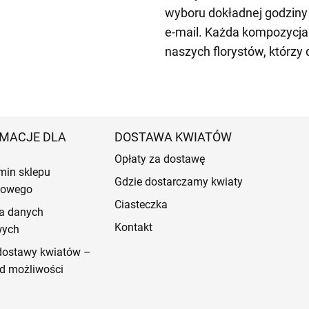
wyboru dokładnej godziny
e-mail. Każda kompozycja
naszych florystów, którzy 
MACJE DLA
DOSTAWA KWIATÓW
Opłaty za dostawę
min sklepu
Gdzie dostarczamy kwiaty
etowego
Ciasteczka
a danych
Kontakt
wych
dostawy kwiatów –
d możliwości