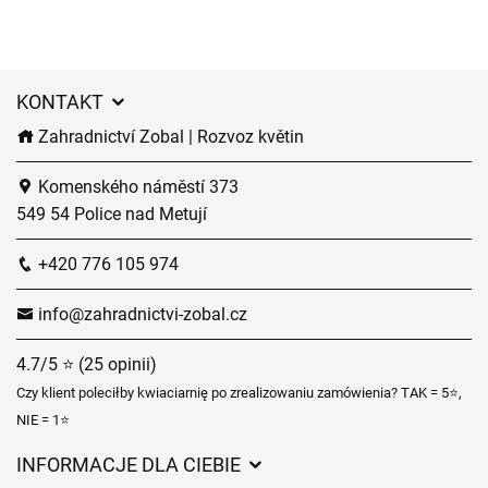
KONTAKT
Zahradnictví Zobal | Rozvoz květin
Komenského náměstí 373
549 54 Police nad Metují
+420 776 105 974
info@zahradnictvi-zobal.cz
4.7/5 ⭐ (25 opinii)
Czy klient poleciłby kwiaciarnię po zrealizowaniu zamówienia? TAK = 5⭐,
NIE = 1⭐
INFORMACJE DLA CIEBIE