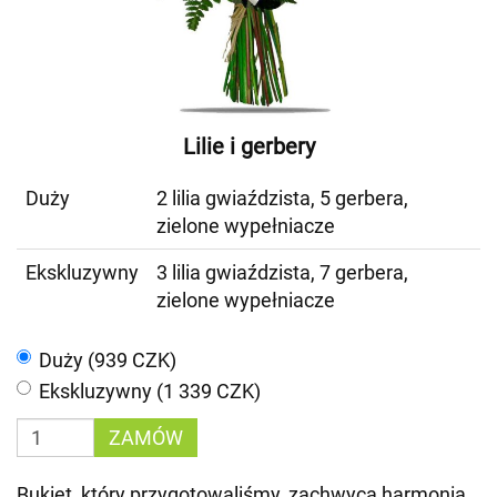
Lilie i gerbery
Duży
2 lilia gwiaździsta, 5 gerbera,
zielone wypełniacze
Ekskluzywny
3 lilia gwiaździsta, 7 gerbera,
zielone wypełniacze
Duży (939 CZK)
Ekskluzywny (1 339 CZK)
ZAMÓW
Bukiet, który przygotowaliśmy, zachwyca harmonią